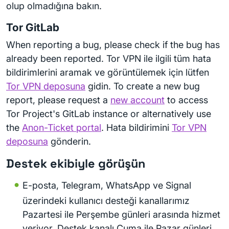
olup olmadığına bakın.
Tor GitLab
When reporting a bug, please check if the bug has
already been reported. Tor VPN ile ilgili tüm hata
bildirimlerini aramak ve görüntülemek için lütfen
Tor VPN deposuna
gidin. To create a new bug
report, please request a
new account
to access
Tor Project's GitLab instance or alternatively use
the
Anon-Ticket portal
. Hata bildirimini
Tor VPN
deposuna
gönderin.
Destek ekibiyle görüşün
E-posta, Telegram, WhatsApp ve Signal
üzerindeki kullanıcı desteği kanallarımız
Pazartesi ile Perşembe günleri arasında hizmet
veriyor. Destek kanalı Cuma ile Pazar günleri