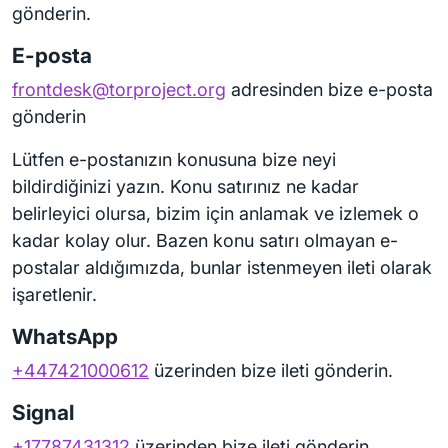
gönderin.
E-posta
frontdesk@torproject.org
adresinden bize e-posta
gönderin
Lütfen e-postanızın konusuna bize neyi
bildirdiğinizi yazın. Konu satırınız ne kadar
belirleyici olursa, bizim için anlamak ve izlemek o
kadar kolay olur. Bazen konu satırı olmayan e-
postalar aldığımızda, bunlar istenmeyen ileti olarak
işaretlenir.
WhatsApp
+447421000612
üzerinden bize ileti gönderin.
Signal
+17787431312
üzerinden bize ileti gönderin.