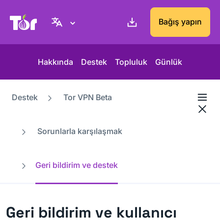
Tor Project sitesi
Bağış yapın
Hakkında
Destek
Topluluk
Günlük
Destek
Tor VPN Beta
Sorunlarla karşılaşmak
Geri bildirim ve destek
Geri bildirim ve kullanıcı