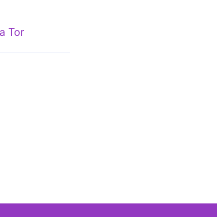
а Tor