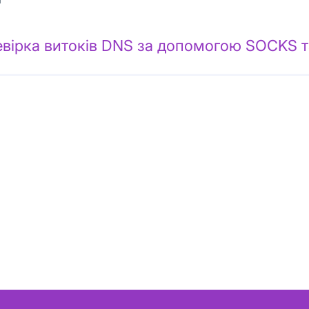
вірка витоків DNS за допомогою SOCKS т