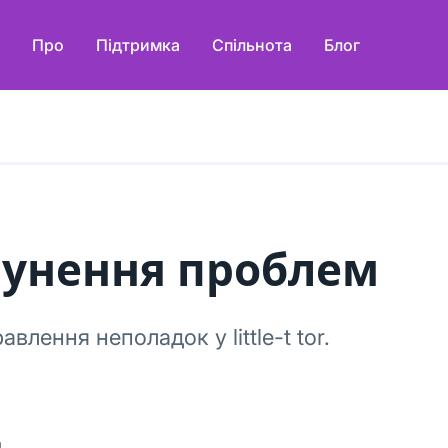
Про
Підтримка
Спільнота
Блог
сунення проблем
авлення неполадок у little-t tor.
и