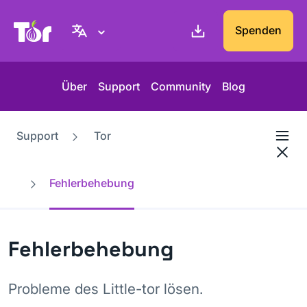
Tor-Projekt Webseite
Spenden
Über
Support
Community
Blog
Support
Tor
Fehlerbehebung
Fehlerbehebung
Probleme des Little-tor lösen.