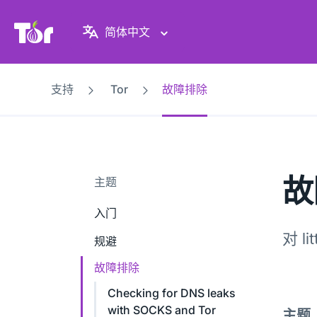
Tor Project 网站
简体中文
支持
Tor
故障排除
故
主题
入门
对 l
规避
故障排除
Checking for DNS leaks
with SOCKS and Tor
主题