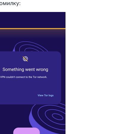
помилку: