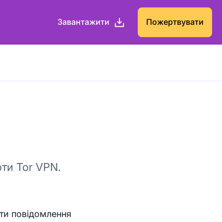
Завантажити
Пожертвувати
ти Tor VPN.
ти повідомлення