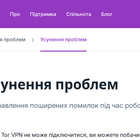
Про
Підтримка
Спільнота
Блог
я проблем
Усунення проблем
сунення проблем
авлення поширених помилок під час робо
Tor VPN не може підключитися, ви можете побачи