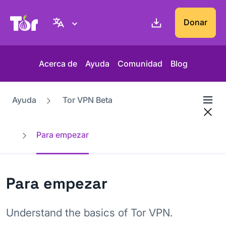
Web del Proyecto Tor
Donar
Acerca de
Ayuda
Comunidad
Blog
Ayuda
Tor VPN Beta
Para empezar
Para empezar
Understand the basics of Tor VPN.