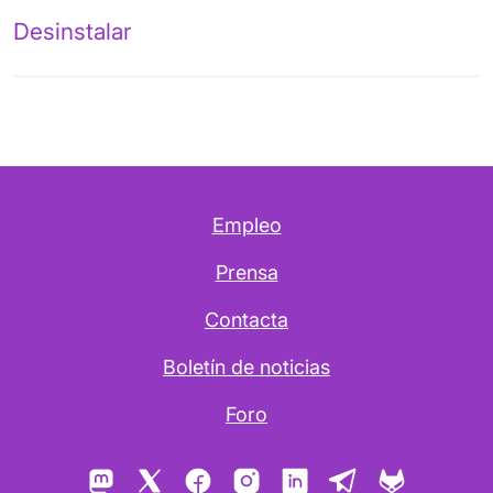
Desinstalar
Empleo
Prensa
Contacta
Boletín de noticias
Foro
Mastodon
X
Facebook
Instagram
LinkedIn
Telegram
GitLab