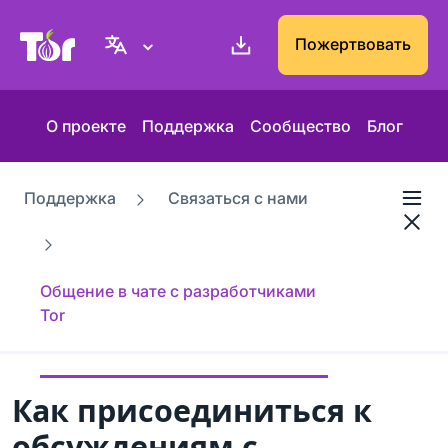
Веб-сайт Проекта Tor
Пожертвовать
О проекте
Поддержка
Сообщество
Блог
Поддержка
Связаться с нами
Общение в чате с разработчиками
Tor
Как присоединиться к
обсуждениям с