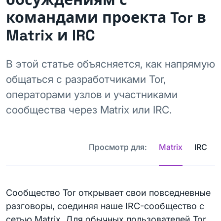
командами проекта Tor в
Matrix и IRC
В этой статье объясняется, как напрямую
общаться с разработчиками Tor,
операторами узлов и участниками
сообщества через Matrix или IRC.
Просмотр для:
Matrix
IRC
Сообщество Tor открывает свои повседневные
разговоры, соединяя наше IRC-сообщество с
сетью Matrix. Для обычных пользователей Tor