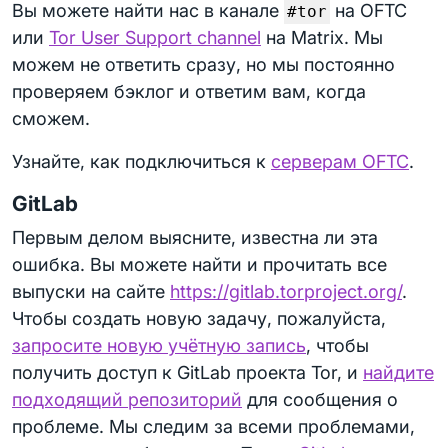
Вы можете найти нас в канале
на OFTC
#tor
или
Tor User Support channel
на Matrix. Мы
можем не ответить сразу, но мы постоянно
проверяем бэклог и ответим вам, когда
сможем.
Узнайте, как подключиться к
серверам OFTC
.
GitLab
Первым делом выясните, известна ли эта
ошибка. Вы можете найти и прочитать все
выпуски на сайте
https://gitlab.torproject.org/
.
Чтобы создать новую задачу, пожалуйста,
запросите новую учётную запись
, чтобы
получить доступ к GitLab проекта Tor, и
найдите
подходящий репозиторий
для сообщения о
проблеме. Мы следим за всеми проблемами,