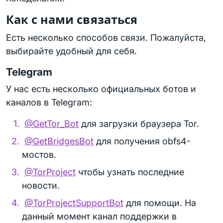
Как с нами связаться
Есть несколько способов связи. Пожалуйста,
выбирайте удобный для себя.
Telegram
У нас есть несколько официальных ботов и
каналов в Telegram:
@GetTor_Bot
для загрузки браузера Tor.
@GetBridgesBot
для получения obfs4-
мостов.
@TorProject
чтобы узнать последние
новости.
@TorProjectSupportBot
для помощи. На
данный момент канал поддержки в