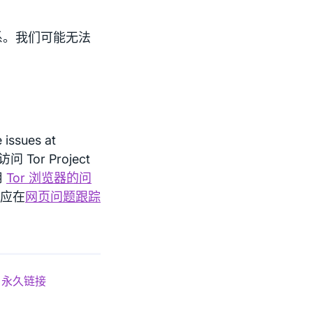
系。我们可能无法
ssues at
问 Tor Project
用
Tor 浏览器的问
题应在
网页问题跟踪
永久链接