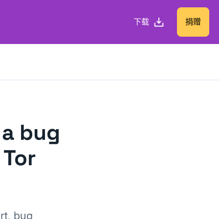
下载
捐赠
 a bug
 Tor
rt, bug