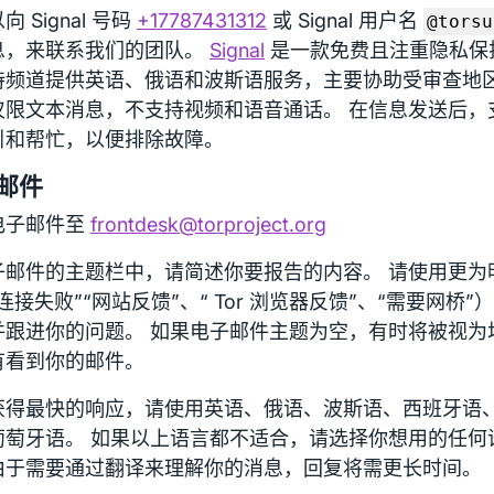
向 Signal 号码
+17787431312
或 Signal 用户名
@torsu
息，来联系我们的团队。
Signal
是一款免费且注重隐私保
频道提供英语、俄语和波斯语服务，主要协助受审查地区的 
仅限文本消息，不支持视频和语音通话。 在信息发送后，
引和帮忙，以便排除故障。
邮件
电子邮件至
frontdesk@torproject.org
子邮件的主题栏中，请简述你要报告的内容。 请使用更为
连接失败”“网站反馈”、“ Tor 浏览器反馈”、“需要网桥
并跟进你的问题。 如果电子邮件主题为空，有时将被视为
有看到你的邮件。
获得最快的响应，请使用英语、俄语、波斯语、西班牙语
葡萄牙语。 如果以上语言都不适合，请选择你想用的任何
由于需要通过翻译来理解你的消息，回复将需更长时间。