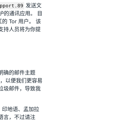
发送文
pport.89
护的通讯应用。 目
Tor 用户。 该
支持人员将为你提
明确的邮件主题
”），以便我们更容易
垃圾邮件，导致我
、印地语、孟加拉
语言，不过请注