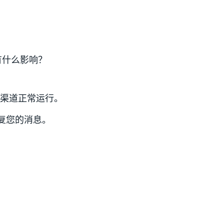
有什么影响？
 支持渠道正常运行。
复您的消息。