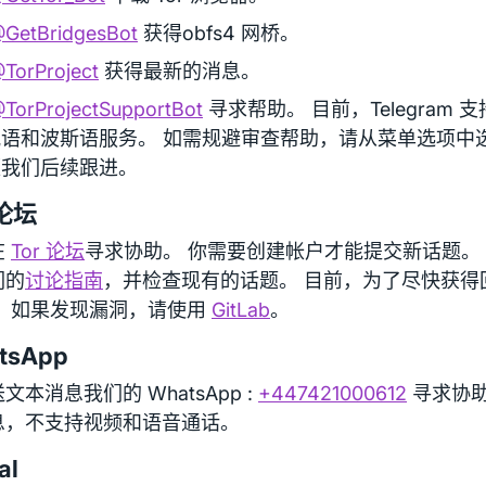
GetBridgesBot
获得obfs4 网桥。
TorProject
获得最新的消息。
TorProjectSupportBot
寻求帮助。 目前，Telegram
俄语和波斯语服务。 如需规避审查帮助，请从菜单选项中
便我们后续跟进。
 论坛
在
Tor 论坛
寻求协助。 你需要创建帐户才能提交新话题。
们的
讨论指南
，并检查现有的话题。 目前，为了尽快获得
。 如果发现漏洞，请使用
GitLab
。
tsApp
文本消息我们的 WhatsApp :
+447421000612
寻求协助
息，不支持视频和语音通话。
al