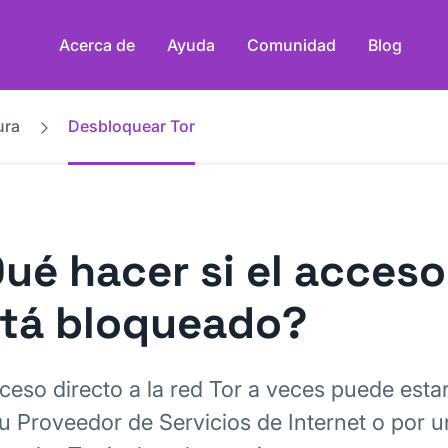
Acerca de
Ayuda
Comunidad
Blog
ura
Desbloquear Tor
ué hacer si el acceso
tá bloqueado?
cceso directo a la red Tor a veces puede est
tu Proveedor de Servicios de Internet o por u