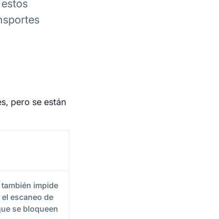
 estos
nsportes
s, pero se están
y también impide
 el escaneo de
que se bloqueen