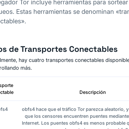
gador Tor incluye herramientas para sortear
ueos. Estas herramientas se denominan «tra
ctables».
os de Transportes Conectables
lmente, hay cuatro transportes conectables disponible
rollando más.
sporte
ctable
Descripción
fs4
obfs4 hace que el tráfico Tor parezca aleatorio, 
que los censores encuentren puentes mediante
Internet. Los puentes obfs4 es menos probable 