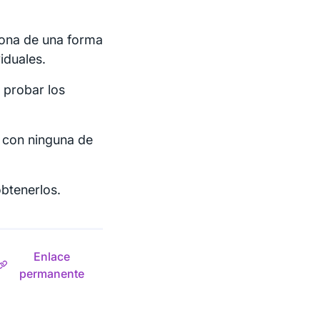
iona de una forma
iduales.
 probar los
 con ninguna de
btenerlos.
Enlace
permanente