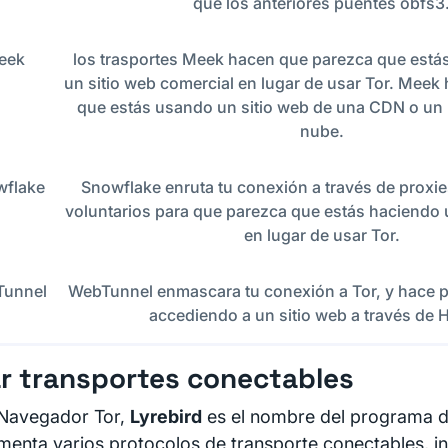
que los anteriores puentes obfs3
eek
los trasportes Meek hacen que parezca que est
un sitio web comercial en lugar de usar Tor. Meek
que estás usando un sitio web de una CDN o un 
nube.
wflake
Snowflake enruta tu conexión a través de proxi
voluntarios para que parezca que estás haciendo
en lugar de usar Tor.
unnel
WebTunnel enmascara tu conexión a Tor, y hace p
accediendo a un sitio web a través de 
r transportes conectables
 Navegador Tor,
Lyrebird
es el nombre del programa d
menta varios protocolos de transporte conectables, in