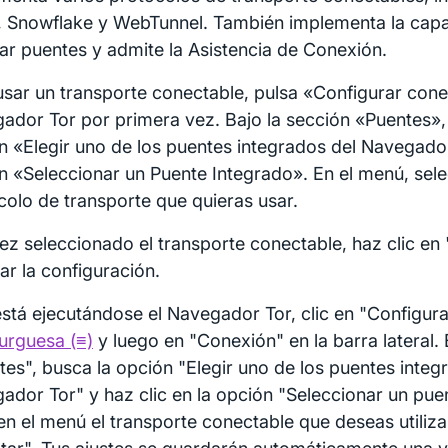
 Snowflake y WebTunnel. También implementa la cap
itar puentes y admite la Asistencia de Conexión.
usar un transporte conectable, pulsa «Configurar conexi
ador Tor por primera vez. Bajo la sección «Puentes»,
n «Elegir uno de los puentes integrados del Navegador
n «Seleccionar un Puente Integrado». En el menú, sele
colo de transporte que quieras usar.
ez seleccionado el transporte conectable, haz clic en
ar la configuración.
 está ejecutándose el Navegador Tor, clic en "Configur
rguesa (≡)
y luego en "Conexión" en la barra lateral. 
tes", busca la opción "Elegir uno de los puentes integ
ador Tor" y haz clic en la opción "Seleccionar un pue
 en el menú el transporte conectable que deseas utiliza