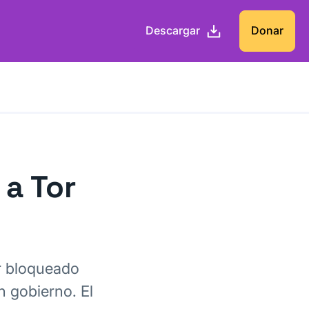
Descargar
Donar
 a Tor
ar bloqueado
n gobierno. El