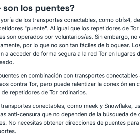
 son los puentes?
yoría de los transportes conectables, como obfs4, d
petidores "puente". Al igual que los repetidores de Tor
es son operados por voluntarios/as. Sin embargo, no e
camente, por lo que no son tan fáciles de bloquear. Lo
n a acceder de forma segura a la red Tor en lugares 
eado.
puentes en combinación con transportes conectables 
eos contra Tor, pero puede ralentizar la conexión en
o de repetidores de Tor ordinarios.
 transportes conectables, como meek y Snowflake, usa
cas anti-censura que no dependen de la búsqueda de 
es. No necesitas obtener direcciones de puentes para
portes.