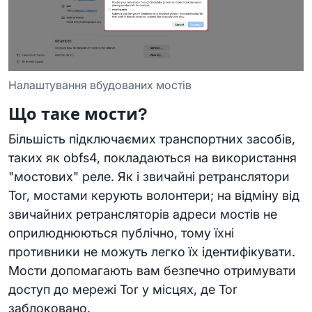
Налаштування вбудованих мостів
Що таке мости?
Більшість підключаємих транспортних засобів,
таких як obfs4, покладаються на використання
"мостових" реле. Як і звичайні ретранслятори
Tor, мостами керують волонтери; на відміну від
звичайних ретрансляторів адреси мостів не
оприлюднюються публічно, тому їхні
противники не можуть легко їх ідентифікувати.
Мости допомагають вам безпечно отримувати
доступ до мережі Tor у місцях, де Tor
заблоковано.