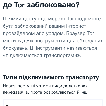
до Tor заблоковано?
Прямий доступ до мережі Tor іноді може
бути заблокований вашим інтернет-
провайдером або урядом. Браузер Tor
містить деякі інструменти для обходу цих
блокувань. Ці інструменти називаються
«підключаються транспортами».
Типи підключаємого транспорту
Наразі доступні чотири види додаткових
передавачів, проте розробляються й інші.