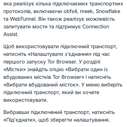
яка реалізує кілька підключаємих транспортних
протоколів, включаючи obfs4, meek, Snowflake
та WebTunnel. Він також реалізує можливість
запитувати мости та підтримує Connection
Assist.
Щоб використовувати підключний транспорт,
натисніть «Налаштувати з'єднання» під час
першого запуску Tor Browser. У розділі
«Містки» знайдіть опцію «Вибрати один із
вбудованих містків Tor Browser» і натисніть
«Вибрати вбудований місток». У меню виберіть
підключний транспорт, який ви хочете
використовувати.
Вибравши підключений транспорт, натисніть
«Під'єднати», щоб зберегти налаштування.