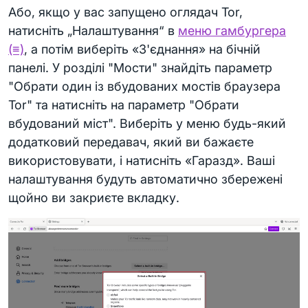
Або, якщо у вас запущено оглядач Tor,
натисніть „Налаштування“ в
меню гамбургера
(≡)
, а потім виберіть «З'єднання» на бічній
панелі. У розділі "Мости" знайдіть параметр
"Обрати один із вбудованих мостів браузера
Tor" та натисніть на параметр "Обрати
вбудований міст". Виберіть у меню будь-який
додатковий передавач, який ви бажаєте
використовувати, і натисніть «Гаразд». Ваші
налаштування будуть автоматично збережені
щойно ви закриєте вкладку.