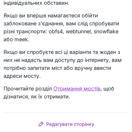
індивідуальних обставин.
Якщо ви вперше намагаєтеся обійти
заблоковане з'єднання, вам слід спробувати
різні транспорти: obfs4, webtunnel, snowflake
або meek.
Якщо ви спробуєте всі ці варіанти та жоден з
них не надасть вам доступу до інтернету, вам
потрібно запитати міст або вручну ввести
адреси мосту.
Прочитайте розділ
Отримання мостів
, щоб
дізнатися, як їх отримати.
Редагувати сторінку