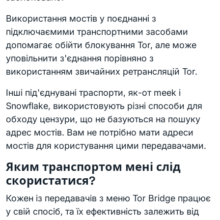
Використання мостів у поєднанні з
підключаємими транспортними засобами
допомагає обійти блокування Tor, але може
уповільнити з'єднання порівняно з
використанням звичайних ретрансляцій Tor.
Інші під'єднувані траспорти, як-от meek і
Snowflake, використовують різні способи для
обходу цензури, що не базуються на пошуку
адрес мостів. Вам не потрібно мати адреси
мостів для користування цими передавачами.
Яким транспортом мені слід
скористатися?
Кожен із передавачів з меню Tor Bridge працює
у свій спосіб, та їх ефективність залежить від