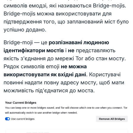
символів емодзі, які називаються Bridge-mojis.
Bridge-mojis можна використовувати для
підтвердження того, що запланований міст було
успішно додано.
Bridge-moji — це
розпізнавані людиною
ідентифікатори мостів
і
не
представляють
якість з'єднання до мережі Tor або стан мосту.
Рядок символів emoji
не можна
використовувати як вхідні дані
. Користувачі
повинні надати повну адресу мосту, щоб мати
можливість під'єднатися до моста.