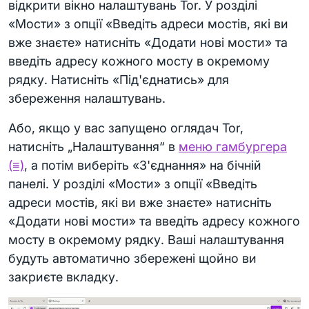
відкрити вікно налаштувань Tor. У розділі
«Мости» з опції «Введіть адреси мостів, які ви
вже знаєте» натисніть «Додати нові мости» та
введіть адресу кожного мосту в окремому
рядку. Натисніть «Під'єднатись» для
збереження налаштувань.
Або, якщо у вас запущено оглядач Tor,
натисніть „Налаштування“ в
меню гамбургера
(≡)
, а потім виберіть «З'єднання» на бічній
панелі. У розділі «Мости» з опції «Введіть
адреси мостів, які ви вже знаєте» натисніть
«Додати нові мости» та введіть адресу кожного
мосту в окремому рядку. Ваші налаштування
будуть автоматично збережені щойно ви
закриєте вкладку.