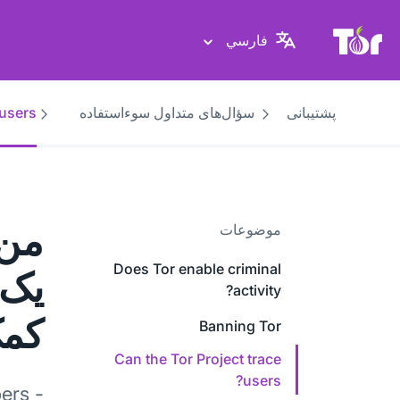
پایگاه وب پروژهٔ تور
فارسي
پشتیبانی
سؤال‌های متداول سوءاستفاده
users?
من 
موضوعات
Does Tor enable criminal
activity?
کمک
Banning Tor
Can the Tor Project trace
users?
ers -