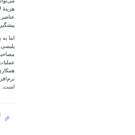
می‌توان
هزینهٔ 
عناصر ب
پیشگیر
مصاحبه
همکاری 
است.
ا