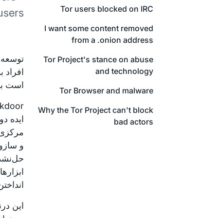
Tor users blocked on IRC
users.
I want some content removed
from a .onion address
Tor Project's stance on abuse
and technology
است باز
Tor Browser and malware
Why the Tor Project can't block
ایده دو
bad actors
مرکزی ب
و سازو
حل‌نشد
ابزاره
انداختن
این در