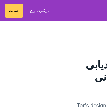
بارگیری
حمایت
دیابی
توانی
Tor's design