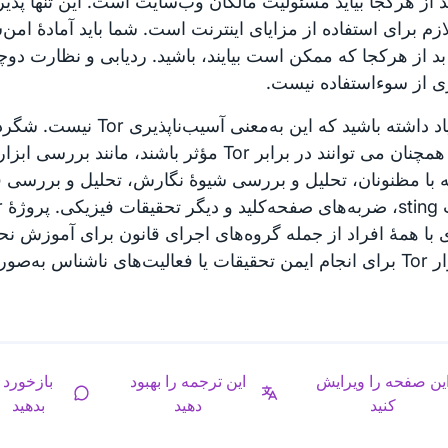
د از هرکجا بیاید مسئولیت مالکان وب‌سایت است. این تنها پذ
لازم برای استفاده از مزایای اینترنت است. شما باید آمادهٔ امن
د از هرکجا که ممکن است بیایند، باشید. ردیابی و نظارت دوچند
ی از سوءاستفاده نیست.
اما به یاد داشته باشید که این به‌معنی 
پلیسی همچنان می توانند در برابر Tor مؤثر باشند، مان
 با مظنونان، تحلیل و بررسی شیوهٔ نگارش، تحلیل و بررسی ف
با همهٔ افراد از جمله گروه‌های اجرای قانون برای آموزش نحوه
نرم‌افزار Tor برای انجام ایمن تحقیقات یا فعالیت‌های ناشناس به
ین صفحه را ویرایش
این ترجمه را بهبود
بازخورد
کنید
دهید
بدهید